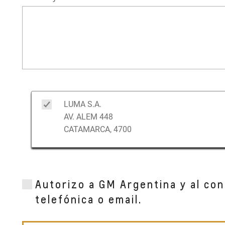
LUMA S.A.
AV. ALEM 448
CATAMARCA, 4700
Autorizo a GM Argentina y al con
telefónica o email.