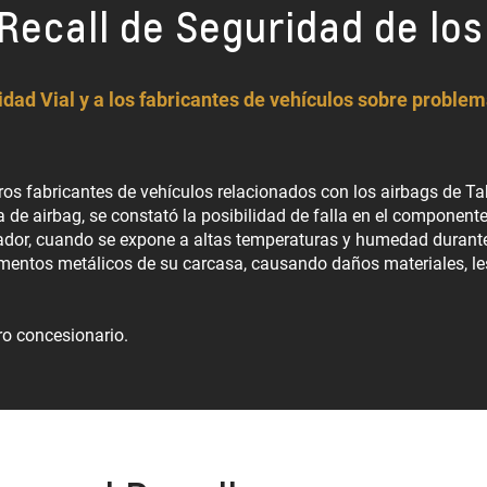
Recall de Seguridad de los
dad Vial y a los fabricantes de vehículos sobre proble
ros fabricantes de vehículos relacionados con los airbags de Tak
 de airbag, se constató la posibilidad de falla en el componente 
flador, cuando se expone a altas temperaturas y humedad duran
mentos metálicos de su carcasa, causando daños materiales, lesi
ro concesionario.