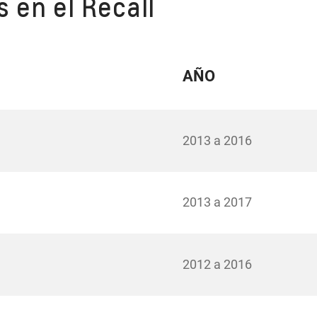
 en el Recall
AÑO
2013 a 2016
2013 a 2017
2012 a 2016