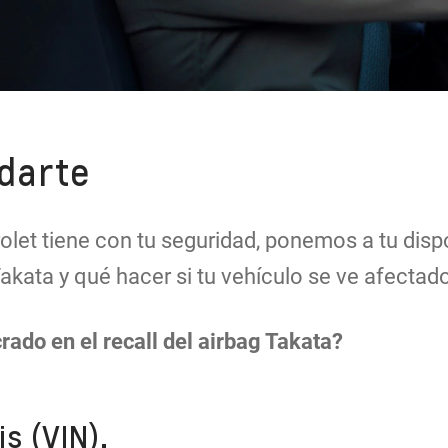
darte
et tiene con tu seguridad, ponemos a tu dispo
Takata y qué hacer si tu vehículo se ve afectad
rado en el recall del airbag Takata?
s (VIN).