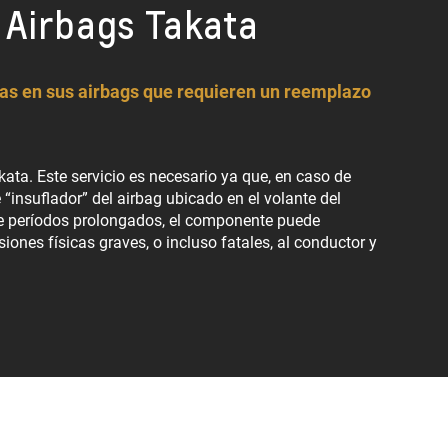
 Airbags Takata
mas en sus airbags que requieren un reemplazo
ata. Este servicio es necesario ya que, en caso de
“insuflador” del airbag ubicado en el volante del
te períodos prolongados, el componente puede
ones físicas graves, o incluso fatales, al conductor y