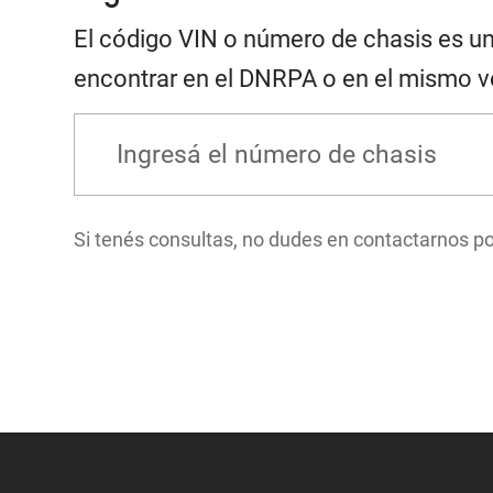
El código VIN o número de chasis es una
encontrar en el DNRPA o en el mismo vehí
Si tenés consultas, no dudes en contactarnos p